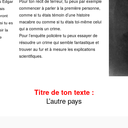
Pour ton récit de terreur, tu peux par exemple
is Edgar
commencer à parler à la première personne,
ais
comme si tu étais témoin d’une histoire
ront
macabre ou comme si tu étais toi-même celui
si tu es
qui a commis un crime.
ir la
Pour l’enquête policière tu peux essayer de
e
résoudre un crime qui semble fantastique et
trouver au fur et à mesure les explications
scientifiques.
Titre de ton texte :
L’autre pays