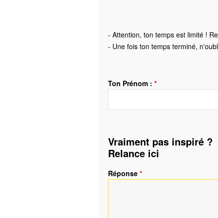
- Attention, ton temps est limité ! 
- Une fois ton temps terminé, n'oubl
Ton Prénom :
*
Vraiment pas inspiré ?
Relance
ici
Réponse
*