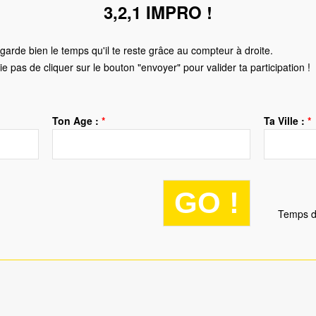
3,2,1 IMPRO !
Regarde bien le temps qu'il te reste grâce au compteur à droite.
ie pas de cliquer sur le bouton "envoyer" pour valider ta participation !
Ton Age :
*
Ta Ville :
*
Temps d