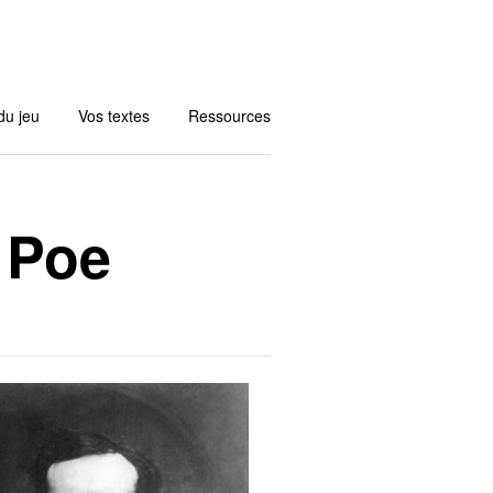
du jeu
Vos textes
Ressources
 Poe