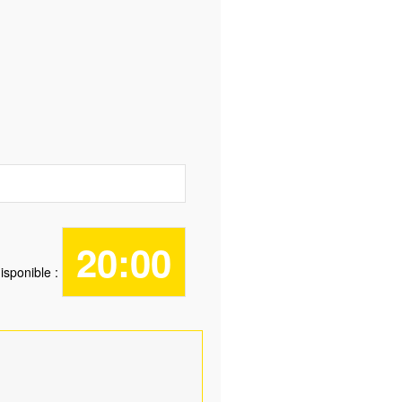
20:00
isponible :