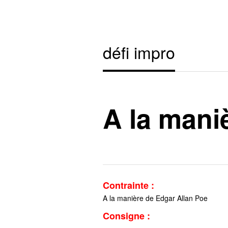
défi impro
A la mani
Contrainte :
A la manière de Edgar Allan Poe
Consigne :