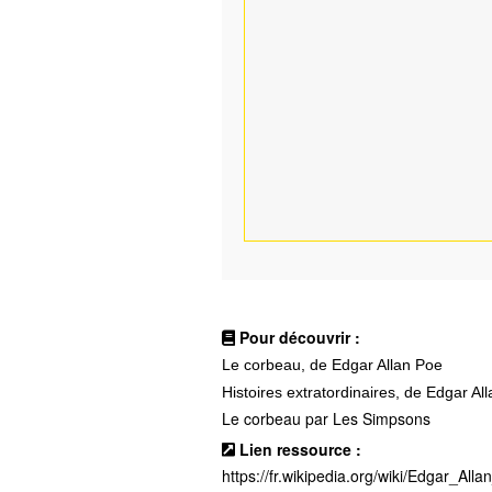
Pour découvrir :
Le corbeau, de Edgar Allan Poe
Histoires extratordinaires, de Edgar Al
Le corbeau
par Les Simpsons
Lien ressource :
https://fr.wikipedia.org/wiki/Edgar_All