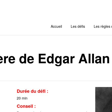
Accueil
Les défis
Les règles 
ère de Edgar Allan
Durée du défi :
20
min
Conseil :